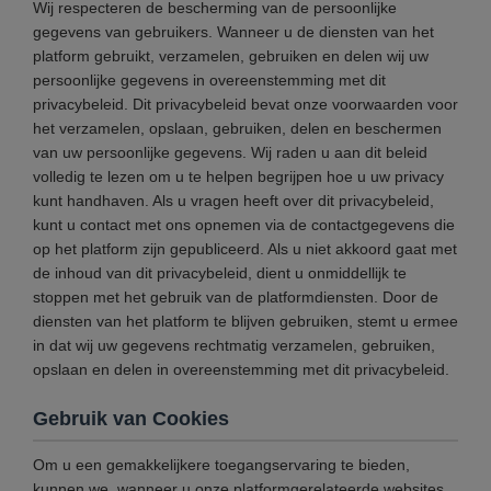
Wij respecteren de bescherming van de persoonlijke
gegevens van gebruikers. Wanneer u de diensten van het
platform gebruikt, verzamelen, gebruiken en delen wij uw
persoonlijke gegevens in overeenstemming met dit
privacybeleid. Dit privacybeleid bevat onze voorwaarden voor
het verzamelen, opslaan, gebruiken, delen en beschermen
van uw persoonlijke gegevens. Wij raden u aan dit beleid
volledig te lezen om u te helpen begrijpen hoe u uw privacy
kunt handhaven. Als u vragen heeft over dit privacybeleid,
kunt u contact met ons opnemen via de contactgegevens die
op het platform zijn gepubliceerd. Als u niet akkoord gaat met
de inhoud van dit privacybeleid, dient u onmiddellijk te
stoppen met het gebruik van de platformdiensten. Door de
diensten van het platform te blijven gebruiken, stemt u ermee
in dat wij uw gegevens rechtmatig verzamelen, gebruiken,
opslaan en delen in overeenstemming met dit privacybeleid.
Gebruik van Cookies
Om u een gemakkelijkere toegangservaring te bieden,
kunnen we, wanneer u onze platformgerelateerde websites