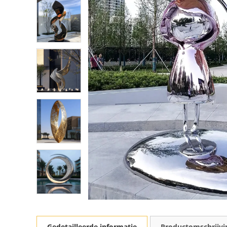
Gedetailleerde informatie
Productomschrijvi